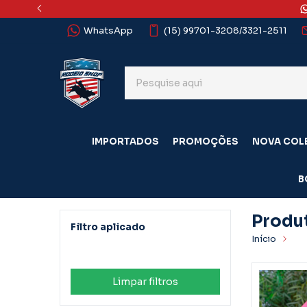
WhatsApp
(15) 99701-3208/3321-2511
IMPORTADOS
PROMOÇÕES
NOVA COL
B
Produ
Filtro aplicado
Início
Pr
Tuff Oficial
Limpar filtros