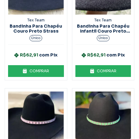
Tex Team
Tex Team
Bandinha Para Chapéu
Bandinha Para Chapéu
Couro Preto Strass
Infantil Couro Preto
Strass
Único
Único
R$62,91
com
Pix
R$62,91
com
Pix
COMPRAR
COMPRAR