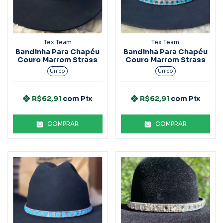
Tex Team
Tex Team
Bandinha Para Chapéu
Bandinha Para Chapéu
Couro Marrom Strass
Couro Marrom Strass
Único
Único
R$62,91
com
Pix
R$62,91
com
Pix
COMPRAR
COMPRAR