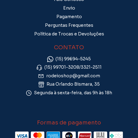
Envio
Pagamento
Perguntas Frequentes
Política de Trocas e Devoluções
CONTATO
(15) 99694-5245
(15) 99701-3208/3321-2511
rodeioshop@gmail.com
Rua Orlando Bismara, 35
Segunda à sexta-feira, das 9h às 18h
Formas de pagamento