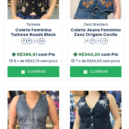
Turkese
Zenz Western
Colete Feminino
Colete Jeans Feminino
Turkese Roads Black
Zenz Origem Cecile
P
M
G
GG
PP
P
M
+ 3
R$386,91
com
Pix
R$340,20
com
Pix
8
x de
R$53,74
sem juros
7
x de
R$54,00
sem juros
COMPRAR
COMPRAR