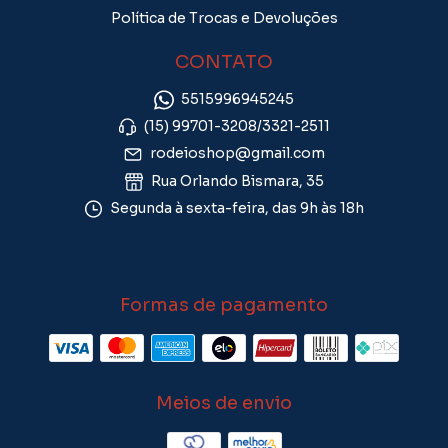
Política de Trocas e Devoluções
CONTATO
5515996945245
(15) 99701-3208/3321-2511
rodeioshop@gmail.com
Rua Orlando Bismara, 35
Segunda à sexta-feira, das 9h às 18h
Formas de pagamento
Meios de envio