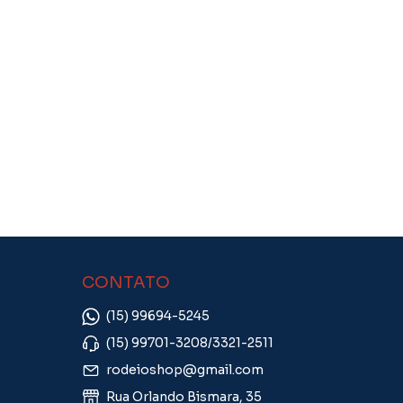
CONTATO
(15) 99694-5245
(15) 99701-3208/3321-2511
rodeioshop@gmail.com
Rua Orlando Bismara, 35