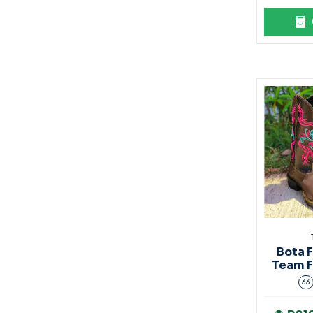
Bota 
Team F
33