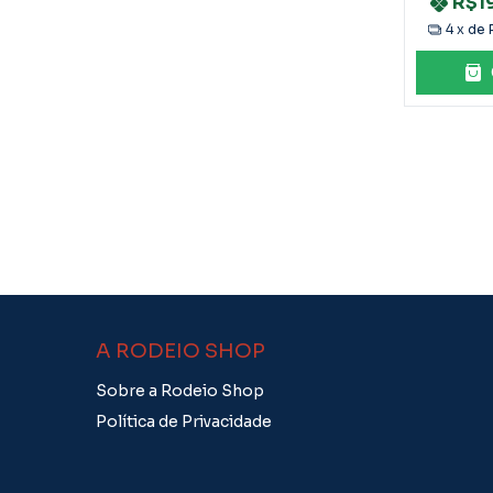
R$1
4
x de
A RODEIO SHOP
Sobre a Rodeio Shop
Política de Privacidade