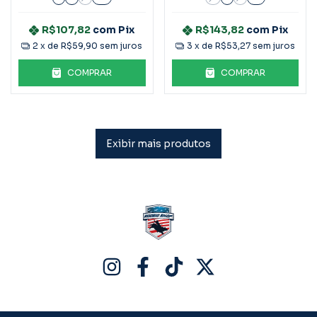
R$107,82
com
Pix
R$143,82
com
Pix
2
x de
R$59,90
sem juros
3
x de
R$53,27
sem juros
COMPRAR
COMPRAR
Exibir mais produtos