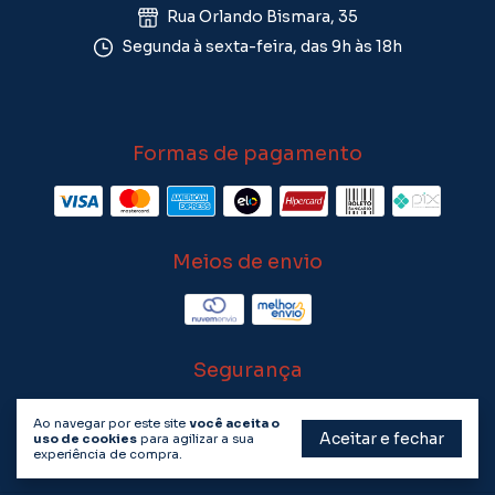
Rua Orlando Bismara, 35
Segunda à sexta-feira, das 9h às 18h
Formas de pagamento
Meios de envio
Segurança
Ao navegar por este site
você aceita o
Aceitar e fechar
uso de cookies
para agilizar a sua
experiência de compra.