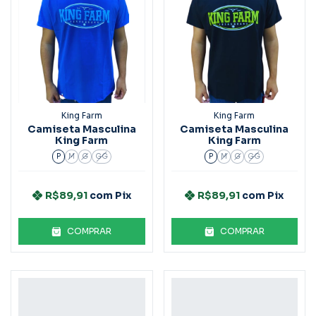
King Farm
King Farm
Camiseta Masculina
Camiseta Masculina
King Farm
King Farm
P
M
G
GG
P
M
G
GG
R$89,91
com
Pix
R$89,91
com
Pix
COMPRAR
COMPRAR