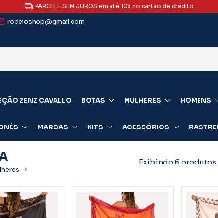
PARCELE SEM JUROS em até 10x no cartão de crédito
rodeioshop@gmail.com
EÇÃO ZENZ CAVALLO
BOTAS
MULHERES
HOMENS
ONÉS
MARCAS
KITS
ACESSÓRIOS
RASTRE
A
Exibindo 6 produtos
lheres
CANGA