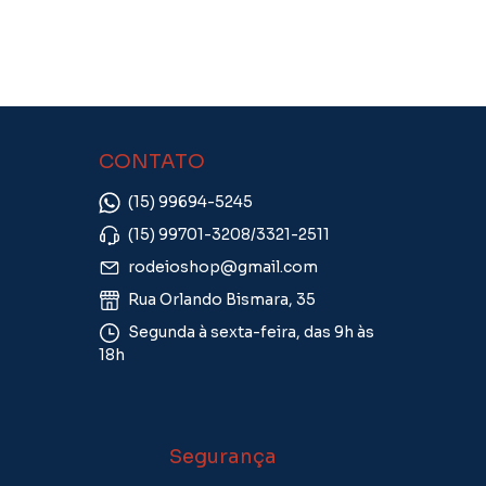
CONTATO
(15) 99694-5245
(15) 99701-3208/3321-2511
rodeioshop@gmail.com
Rua Orlando Bismara, 35
Segunda à sexta-feira, das 9h às
18h
Segurança