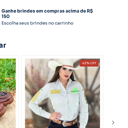
Ganhe brindes em compras acima de R$
150
Escolha seus brindes no carrinho
ar
43
%
OFF