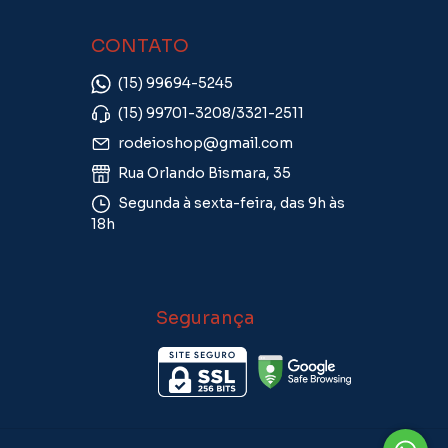
CONTATO
(15) 99694-5245
(15) 99701-3208/3321-2511
rodeioshop@gmail.com
Rua Orlando Bismara, 35
Segunda à sexta-feira, das 9h às
18h
Segurança