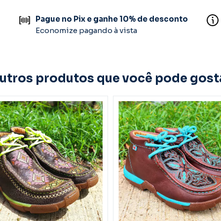
Pague no Pix e ganhe 10% de desconto
Economize pagando à vista
utros produtos que você pode gost