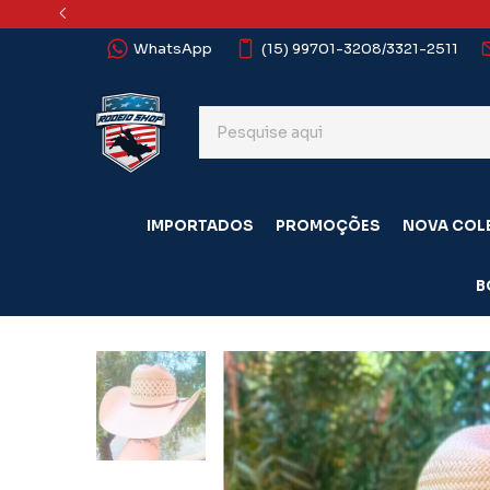
WhatsApp
(15) 99701-3208/3321-2511
IMPORTADOS
PROMOÇÕES
NOVA COL
B