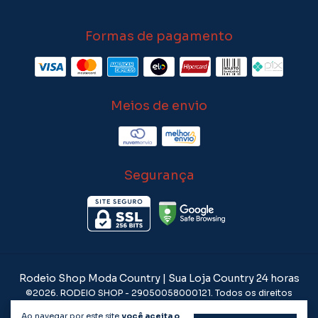
Formas de pagamento
Meios de envio
Segurança
Rodeio Shop Moda Country | Sua Loja Country 24 horas
©2026. RODEIO SHOP - 29050058000121. Todos os direitos
reservados.
Ao navegar por este site
você aceita o