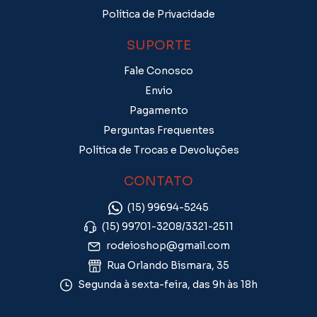
Política de Privacidade
SUPORTE
Fale Conosco
Envio
Pagamento
Perguntas Frequentes
Política de Trocas e Devoluções
CONTATO
(15) 99694-5245
(15) 99701-3208/3321-2511
rodeioshop@gmail.com
Rua Orlando Bismara, 35
Segunda à sexta-feira, das 9h às 18h