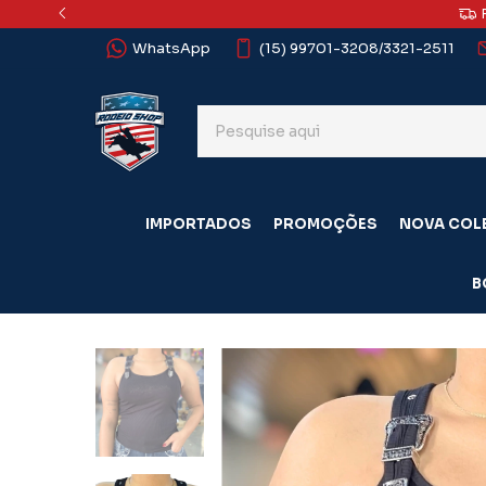
WhatsApp
(15) 99701-3208/3321-2511
IMPORTADOS
PROMOÇÕES
NOVA COL
B