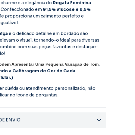
 charme e a elegância do
Regata Feminina
. Confeccionado em
91,5% viscose e 8,5%
ele proporciona um caimento perfeito e
gualável.
alça
e o delicado detalhe em bordado são
elevam o visual, tornando-o ideal para diversas
Combine com suas peças favoritas e destaque-
lo!
,
Podem Apresentar Uma Pequena Variação de Tom
ndo a Calibragem de Cor de Cada
ular.)
er dúvida ou atendimento personalizado, não
licar no ícone de perguntas.
DE ENVIO