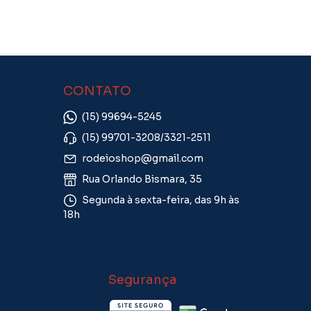
CONTATO
(15) 99694-5245
(15) 99701-3208/3321-2511
rodeioshop@gmail.com
Rua Orlando Bismara, 35
Segunda à sexta-feira, das 9h às
18h
Segurança