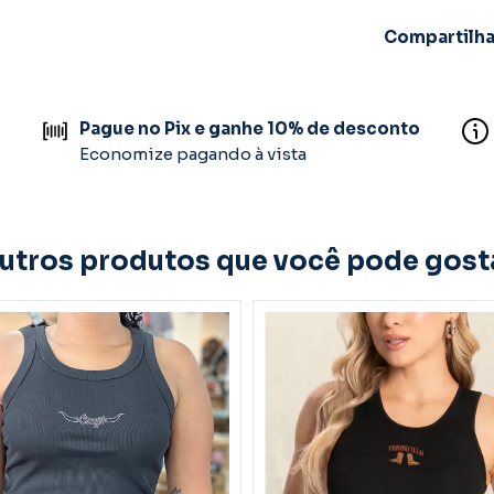
Compartilha
Pague no Pix e ganhe 10% de desconto
Economize pagando à vista
utros produtos que você pode gost